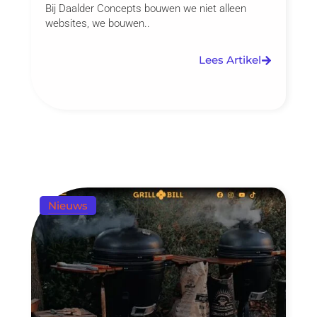
Bij Daalder Concepts bouwen we niet alleen
websites, we bouwen..
Lees Artikel
Nieuws