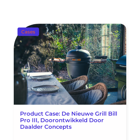
Cases
Product Case: De Nieuwe Grill Bill
Pro III, Doorontwikkeld Door
Daalder Concepts