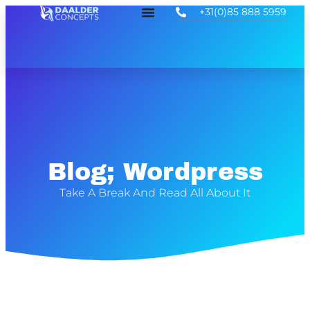
+31(0)85 888 5959
Blog; Wordpress
Take A Break And Read All About It